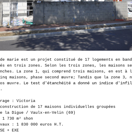
de marie est un projet constitué de 17 logements en band
és en trois zones. Selon les trois zones, les maisons se
nches. La zone 1, qui comprend trois maisons, en est à l
inq maisons, phase second œuvre; Tandis que la zone 3, n
Le test d'étanchéité a donné un indice d'infil
ros œuvre.
.
vrage : Victoria
construction de 17 maisons individuelles groupées
e la Digue / Vaulx-en-Velin (69)
 1 730 m² shon
vaux : 1 830 000 euros H.T.
SE + EXE