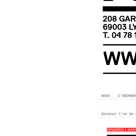
NEWS
S'ABONNE
Devenez l'un de 
VENDREDI 6 MARS