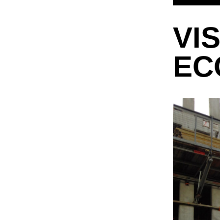
VI
EC