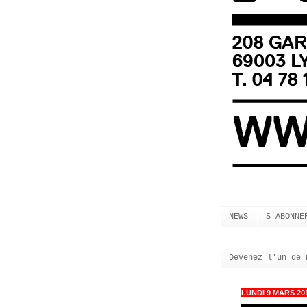
NEWS
S'ABONNE
Devenez l'un de 
LUNDI 9 MARS 20