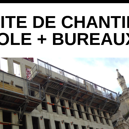
SITE DE CHANT
OLE + BUREAU